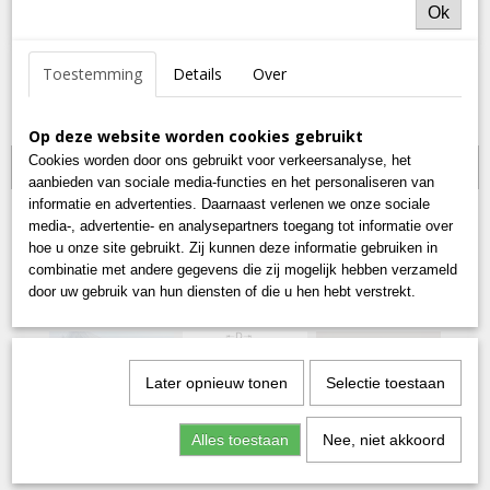
Ok
Toestemming
Details
Over
Op deze website worden cookies gebruikt
Cookies worden door ons gebruikt voor verkeersanalyse, het
inclusief zwarte rvs schroeven.
aanbieden van sociale media-functies en het personaliseren van
informatie en advertenties. Daarnaast verlenen we onze sociale
media-, advertentie- en analysepartners toegang tot informatie over
hoe u onze site gebruikt. Zij kunnen deze informatie gebruiken in
combinatie met andere gegevens die zij mogelijk hebben verzameld
door uw gebruik van hun diensten of die u hen hebt verstrekt.
Later opnieuw tonen
Selectie toestaan
Alles toestaan
Nee, niet akkoord