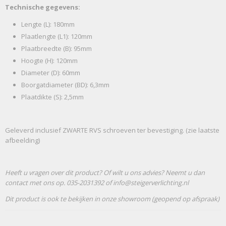
Technische gegevens:
Lengte (L): 180mm
Plaatlengte (L1): 120mm
Plaatbreedte (B): 95mm
Hoogte (H): 120mm
Diameter (D): 60mm
Boorgatdiameter (BD): 6,3mm
Plaatdikte (S): 2,5mm
Geleverd inclusief ZWARTE RVS schroeven ter bevestiging. (zie laatste
afbeelding)
Heeft u vragen over dit product? Of wilt u ons advies? Neemt u dan
contact met ons op. 035-2031392 of info@steigerverlichting.nl
Dit product is ook te bekijken in onze showroom (geopend op afspraak)