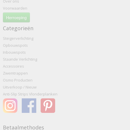
Over ons
Voorwaarden
Herroeping
Categorieën
Steigerverlichting
Opbouwspots
Inbouwspots
Staande Verlichting
Accessoires
Zwemtrappen
Osmo Producten
Uitverkoop / Nieuw
Anti-Slip Strips Vlonderplanken
Betaalmethodes