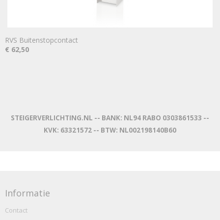
RVS Buitenstopcontact
€ 62,50
STEIGERVERLICHTING.NL -- BANK: NL94 RABO 0303861533 --
KVK: 63321572 -- BTW: NL002198140B60
Informatie
Contact