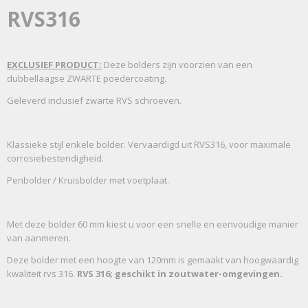
RVS316
EXCLUSIEF PRODUCT:
Deze bolders zijn voorzien van een
dubbellaagse ZWARTE poedercoating.
Geleverd inclusief zwarte RVS schroeven.
Klassieke stijl enkele bolder. Vervaardigd uit RVS316, voor maximale
corrosiebestendigheid.
Penbolder / Kruisbolder met voetplaat.
Met deze bolder 60 mm kiest u voor een snelle en eenvoudige manier
van aanmeren.
Deze bolder met een hoogte van 120mm is gemaakt van hoogwaardig
kwaliteit rvs 316.
RVS 316; geschikt in zoutwater-omgevingen
.