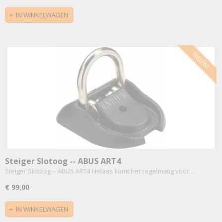
IN WINKELWAGEN
NIEUW!
Steiger Slotoog -- ABUS ART4
Steiger Slotoog -- ABUS ART4 Helaas komt het regelmatig voor…
€ 99,00
IN WINKELWAGEN