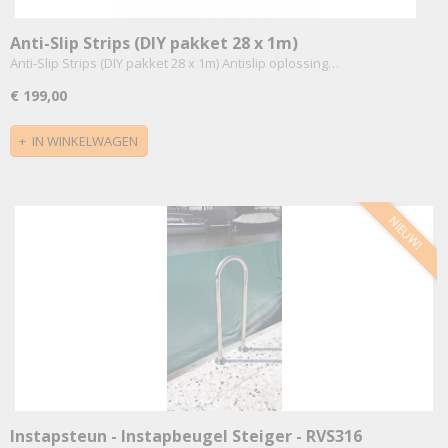
Anti-Slip Strips (DIY pakket 28 x 1m)
Anti-Slip Strips (DIY pakket 28 x 1m) Antislip oplossing…
€ 199,00
IN WINKELWAGEN
NIEUW!
Instapsteun - Instapbeugel Steiger - RVS316