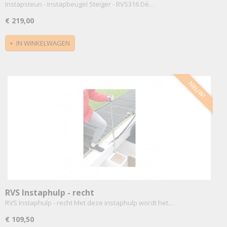
Instapsteun - Instapbeugel Steiger - RVS316 Dé…
€ 219,00
IN WINKELWAGEN
NIEUW!
RVS Instaphulp - recht
RVS Instaphulp - recht Met deze instaphulp wordt het…
€ 109,50