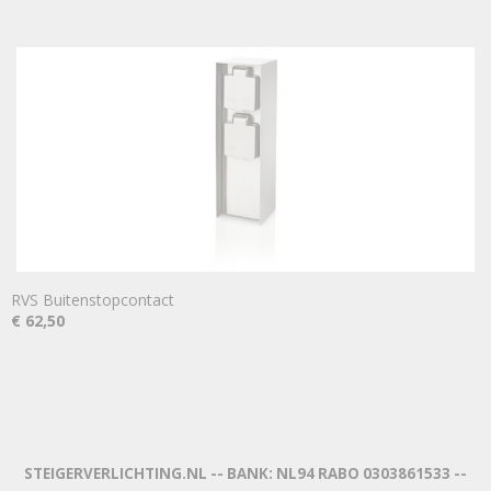
RVS Buitenstopcontact
€ 62,50
STEIGERVERLICHTING.NL -- BANK: NL94 RABO 0303861533 --