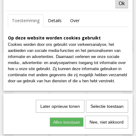
Ok
Toestemming
Details
Over
Op deze website worden cookies gebruikt
Cookies worden door ons gebruikt voor verkeersanalyse, het
ZWART - BLAUW - BLAUW MIX
aanbieden van sociale media-functies en het personaliseren van
informatie en advertenties. Daarnaast verlenen we onze sociale
media-, advertentie- en analysepartners toegang tot informatie over
hoe u onze site gebruikt. Zij kunnen deze informatie gebruiken in
combinatie met andere gegevens die zij mogelijk hebben verzameld
door uw gebruik van hun diensten of die u hen hebt verstrekt.
Later opnieuw tonen
Selectie toestaan
Alles toestaan
Nee, niet akkoord