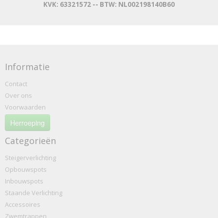
KVK: 63321572 -- BTW: NL002198140B60
Informatie
Contact
Over ons
Voorwaarden
Herroeping
Categorieën
Steigerverlichting
Opbouwspots
Inbouwspots
Staande Verlichting
Accessoires
Zwemtrappen