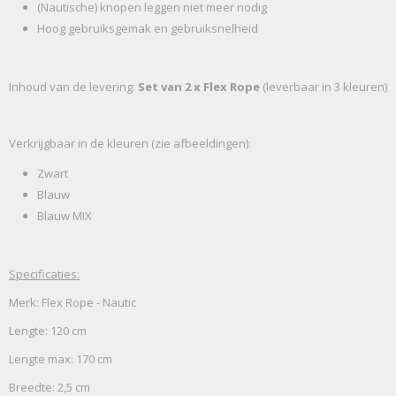
(Nautische) knopen leggen niet meer nodig
Hoog gebruiksgemak en gebruiksnelheid
Inhoud van de levering:
Set van 2 x Flex Rope
(leverbaar in 3 kleuren)
Verkrijgbaar in de kleuren (zie afbeeldingen):
Zwart
Blauw
Blauw MIX
Specificaties:
Merk: Flex Rope - Nautic
Lengte: 120 cm
Lengte max: 170 cm
Breedte: 2,5 cm