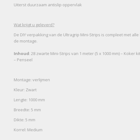
Uiterst duurzaam antislip oppervlak
Wat krijgt u geleverd?
De DIY verpakking van de Ultragrip Mini-Strips is compleet met al
de montage.
Inhoud
: 28 zwarte Mini-Strips van 1 meter (5 x 1000 mm) – Koker ki
– Penseel
Montage: verlijmen
Kleur: Zwart
Lengte: 1000 mm
Breedte: 5 mm
Dikte: 5 mm
Korrel: Medium