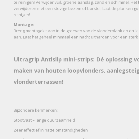
te reinigen! Verwijder vuil, groene aanslag, zand en schimmel. Het 
verwijderen met een stevige bezem of borstel. Laat de planken g
reinigen!
Montage:
Breng montagekit aan in de groeven van de vlonderplank en druk de
aan. Laat het geheel minimaal een nacht uitharden voor een sterk
Ultragrip Antislip mini-strips: Dé oplossing v
maken van houten loopvlonders, aanlegstei
vlonderterrassen!
Bijzondere kenmerken:
Stootvast – lange duurzaamheid
Zeer effectief in natte omstandigheden