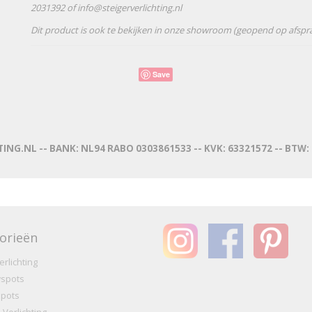
2031392 of info@steigerverlichting.nl
Dit product is ook te bekijken in onze showroom (geopend op afspr
Save
ING.NL -- BANK: NL94 RABO 0303861533 -- KVK: 63321572 -- BTW
orieën
erlichting
spots
pots