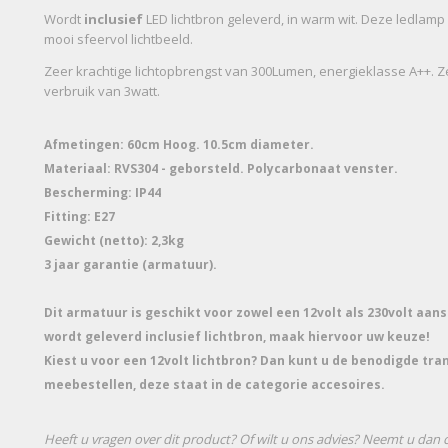
Wordt
inclusief
LED lichtbron geleverd, in warm wit. Deze ledlamp
mooi sfeervol lichtbeeld.
Zeer krachtige lichtopbrengst van 300Lumen, energieklasse A++. Z
verbruik van 3watt.
Afmetingen: 60cm Hoog. 10.5cm diameter.
Materiaal: RVS304 - geborsteld. Polycarbonaat venster.
Bescherming: IP44
Fitting: E27
Gewicht (netto): 2,3kg
3 jaar garantie (armatuur).
Dit armatuur is geschikt voor zowel een 12volt als 230volt aans
wordt geleverd inclusief lichtbron, maak hiervoor uw keuze!
Kiest u voor een 12volt lichtbron? Dan kunt u de benodigde tr
meebestellen, deze staat in de categorie accesoires.
Heeft u vragen over dit product? Of wilt u ons advies? Neemt u dan 