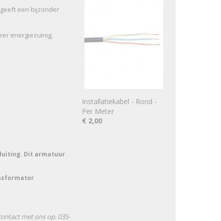
 geeft een bijzonder
eer energiezuinig,
Installatiekabel - Rond -
Per Meter
€ 2,00
luiting. Dit armatuur
ansformator
contact met ons op. 035-