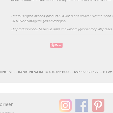
Heeft u vragen over dit product? Of wilt u ons advies? Neemt u dan 
2031392 of info@steigerverlichting.nl
Dit product is ook te zien in onze showroom (geopend op afspraak)
Save
ING.NL -- BANK: NL94 RABO 0303861533 -- KVK: 63321572 -- BTW
orieën