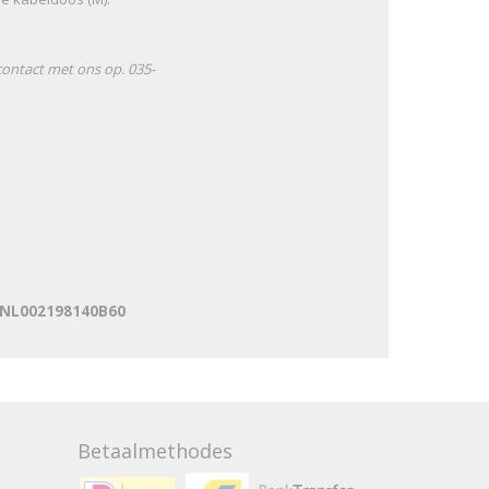
contact met ons op. 035-
: NL002198140B60
Betaalmethodes