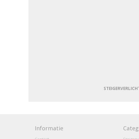
STEIGERVERLICHT
Informatie
Categ