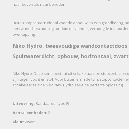
naar boven als naar beneden.
Buiten stopcontact: ideaal voor de opbouw op een grondkering, 
keerwand, beschoeiing rondom de vlonder, verhoogde tuinborder, 
overkapping.
Niko Hydro, tweevoudige wandcontactdoos 
Spuitwaterdicht, opbouw, horizontaal, zwart
Niko Hydro; Deze serie bestaat uit schakelaars en stopcontacten
zijn tegen vocht en stof. Voor buiten en in de tuin, stopcontacten 
schakelaars uit de Niko New Hydro serie dé perfecte oplossing.
Uitvoering:
Randaarde (type F)
Aantal eenheden:
2
Kleur:
Zwart