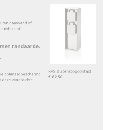
houten damwand of
tuinhuis of
met randaarde.
.
RVS Buitenstopcontact
 die optimaal beschermd
€ 62,50
en deze waterdichte