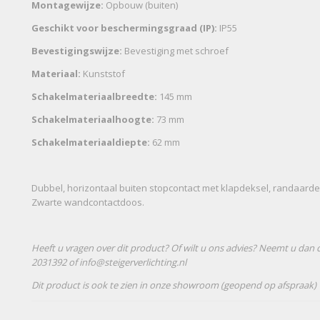
Montagewijze:
Opbouw (buiten)
Geschikt voor beschermingsgraad (IP):
IP55
Bevestigingswijze:
Bevestiging met schroef
Materiaal:
Kunststof
Schakelmateriaalbreedte:
145 mm
Schakelmateriaalhoogte:
73 mm
Schakelmateriaaldiepte:
62 mm
Dubbel, horizontaal buiten stopcontact met klapdeksel, randaarde 
Zwarte wandcontactdoos.
Heeft u vragen over dit product? Of wilt u ons advies? Neemt u dan 
2031392 of info@steigerverlichting.nl
Dit product is ook te zien in onze showroom (geopend op afspraak)