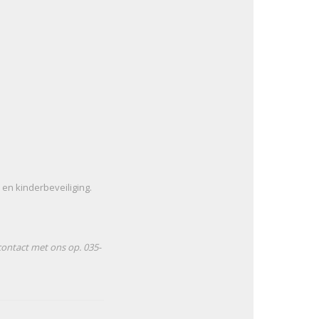
en kinderbeveiliging.
contact met ons op. 035-