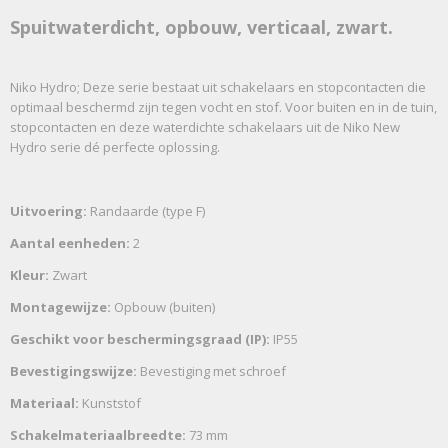
Spuitwaterdicht, opbouw, verticaal, zwart.
Niko Hydro; Deze serie bestaat uit schakelaars en stopcontacten die
optimaal beschermd zijn tegen vocht en stof. Voor buiten en in de tuin,
stopcontacten en deze waterdichte schakelaars uit de Niko New
Hydro serie dé perfecte oplossing.
Uitvoering:
Randaarde (type F)
Aantal eenheden:
2
Kleur:
Zwart
Montagewijze:
Opbouw (buiten)
Geschikt voor beschermingsgraad (IP):
IP55
Bevestigingswijze:
Bevestiging met schroef
Materiaal:
Kunststof
Schakelmateriaalbreedte:
73 mm