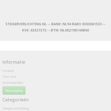
STEIGERVERLICHTING.NL -- BANK: NL94 RABO 0303861533 --
KVK: 63321572 -- BTW: NL002198140B60
Informatie
Contact
Over ons
Voorwaarden
Herroeping
Categorieën
Steigerverlichting