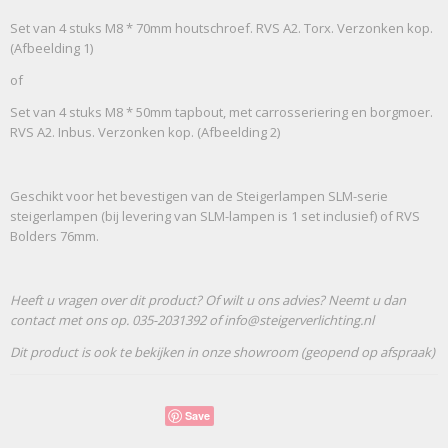
Set van 4 stuks M8 * 70mm houtschroef. RVS A2. Torx. Verzonken kop.
(Afbeelding 1)
of
Set van 4 stuks M8 * 50mm tapbout, met carrosseriering en borgmoer.
RVS A2. Inbus. Verzonken kop. (Afbeelding 2)
Geschikt voor het bevestigen van de Steigerlampen SLM-serie
steigerlampen (bij levering van SLM-lampen is 1 set inclusief) of RVS
Bolders 76mm.
Heeft u vragen over dit product? Of wilt u ons advies? Neemt u dan
contact met ons op. 035-2031392 of info@steigerverlichting.nl
Dit product is ook te bekijken in onze showroom (geopend op afspraak)
Save