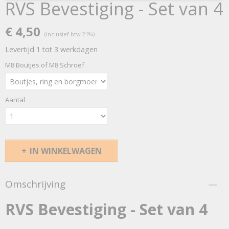
RVS Bevestiging - Set van 4
€ 4,50
(inclusief btw 21%)
Levertijd 1 tot 3 werkdagen
M8 Boutjes of M8 Schroef
Aantal
IN WINKELWAGEN
Omschrijving
RVS Bevestiging - Set van 4