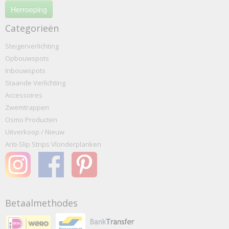
Herroeping
Categorieën
Steigerverlichting
Opbouwspots
Inbouwspots
Staande Verlichting
Accessoires
Zwemtrappen
Osmo Producten
Uitverkoop / Nieuw
Anti-Slip Strips Vlonderplanken
Betaalmethodes