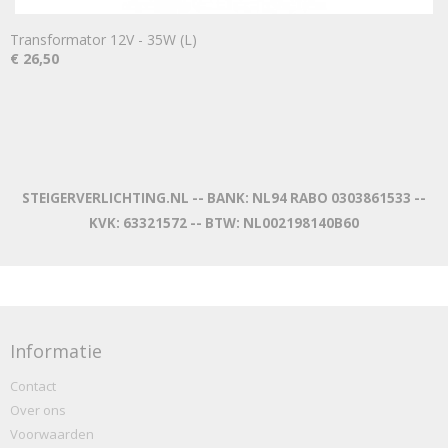
Transformator 12V - 35W (L)
€ 26,50
STEIGERVERLICHTING.NL -- BANK: NL94 RABO 0303861533 --
KVK: 63321572 -- BTW: NL002198140B60
Informatie
Contact
Over ons
Voorwaarden